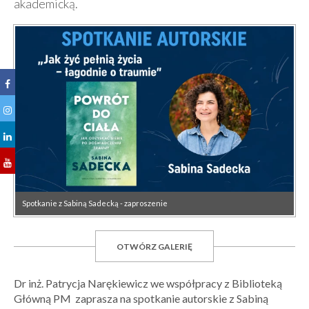
akademicką.
Spotkanie z Sabiną Sadecką - zaproszenie
OTWÓRZ GALERIĘ
Dr inż. Patrycja Narękiewicz we współpracy z Biblioteką
Główną PM zaprasza na spotkanie autorskie z Sabiną