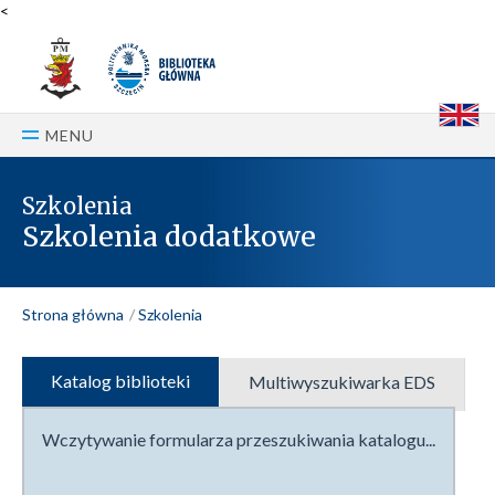
<
E
MENU
Szkolenia
Szkolenia dodatkowe
Strona główna
Szkolenia
Katalog biblioteki
Multiwyszukiwarka EDS
Wczytywanie formularza przeszukiwania katalogu...