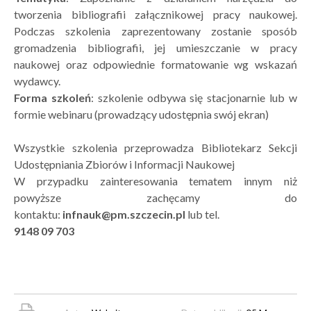
tworzenia bibliografii załącznikowej pracy naukowej.
Podczas szkolenia zaprezentowany zostanie sposób
gromadzenia bibliografii, jej umieszczanie w pracy
naukowej oraz odpowiednie formatowanie wg wskazań
wydawcy.
Forma szkoleń
: szkolenie odbywa się stacjonarnie lub w
formie webinaru (prowadzący udostępnia swój ekran)
Wszystkie szkolenia przeprowadza Bibliotekarz Sekcji
Udostępniania Zbiorów i Informacji Naukowej
W przypadku zainteresowania tematem innym niż
powyższe zachęcamy do
kontaktu:
infnauk@pm.szczecin.pl
lub
tel.
9148 09 703