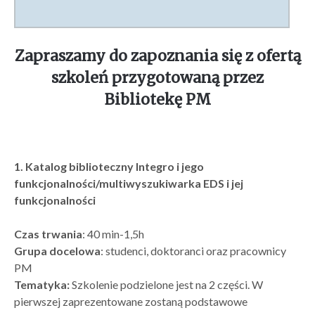
Zapraszamy do zapoznania się z ofertą
szkoleń przygotowaną przez
Bibliotekę PM
1. Katalog biblioteczny Integro i jego
funkcjonalności/multiwyszukiwarka EDS i jej
funkcjonalności
Czas trwania
: 40 min-1,5h
Grupa docelowa
: studenci, doktoranci oraz pracownicy
PM
Tematyka:
Szkolenie podzielone jest na 2 części. W
pierwszej zaprezentowane zostaną podstawowe