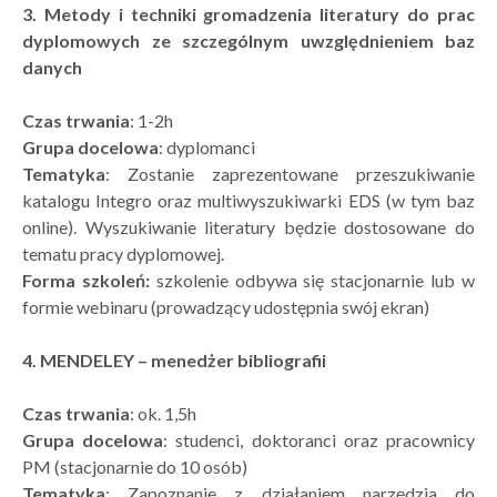
3. Metody i techniki gromadzenia literatury do prac
dyplomowych ze szczególnym uwzględnieniem baz
danych
Czas trwania
: 1-2h
Grupa docelowa
: dyplomanci
Tematyka
: Zostanie zaprezentowane przeszukiwanie
katalogu Integro oraz multiwyszukiwarki EDS (w tym baz
online). Wyszukiwanie literatury będzie dostosowane do
tematu pracy dyplomowej.
Forma szkoleń:
szkolenie odbywa się stacjonarnie lub w
formie webinaru (prowadzący udostępnia swój ekran)
4. MENDELEY – menedżer bibliografii
Czas trwania
: ok. 1,5h
Grupa docelowa
: studenci, doktoranci oraz pracownicy
PM (stacjonarnie do 10 osób)
Tematyka
: Zapoznanie z działaniem narzędzia do