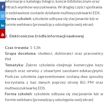
informacje o katalogu Integro, koncie bibliotecznym oraz
filtrach wyników wyszukiwania. W drugiej części spotkania
przedstawione zostanie działanie multiwyszukiwarki EDS.
Forma szkoleń:
szkolenie odbywa się stacjonarnie lub w
formie webinaru (prowadzący udostępnia swój ekran)
2. Elektroniczne źródła informacji naukowej
Czas trwania
: 1-1,5h
Grupa docelowa
: studenci, doktoranci oraz pracownicy
PM
Tematyka
: Zakres szkolenia obejmuje komercyjne bazy
danych oraz serwisy z otwartymi zasobami edukacyjnymi.
Podczas szkolenia zaprezentowane zostaną dwa sposoby
korzystania z baz danych poprzez stronę BG PM oraz
multiwyszukiwarkę EDS.
Forma szkoleń
: szkolenie odbywa się stacjonarnie lub w
formie webinaru (prowadzący udostępnia swój ekran)