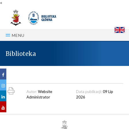
<
E
MENU
Biblioteka
Autor:
Website
Data publikacji:
09 Lip
Administrator
2026