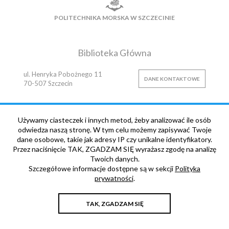
POLITECHNIKA MORSKA W SZCZECINIE
Biblioteka Główna
ul. Henryka Pobożnego 11
DANE KONTAKTOWE
70-507
Szczecin
Używamy ciasteczek i innych metod, żeby analizować ile osób
Copyright © 2006-2026 Maritime University of Szczecin
odwiedza naszą stronę. W tym celu możemy zapisywać Twoje
dane osobowe, takie jak adresy IP czy unikalne identyfikatory.
Przez naciśnięcie TAK, ZGADZAM SIĘ wyrażasz zgodę na analizę
Twoich danych.
Szczegółowe informacje dostępne są w sekcji
Polityka
prywatności
.
TAK, ZGADZAM SIĘ