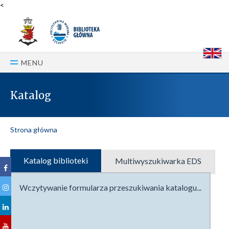
<
E
MENU
Katalog
Strona główna
Katalog biblioteki
Multiwyszukiwarka EDS
Wczytywanie formularza przeszukiwania katalogu...