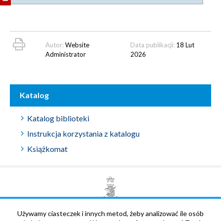
Autor:
Website
Data publikacji:
18 Lut
Administrator
2026
Katalog
Katalog biblioteki
Instrukcja korzystania z katalogu
Książkomat
POLITECHNIKA MORSKA W SZCZECINIE
Używamy ciasteczek i innych metod, żeby analizować ile osób