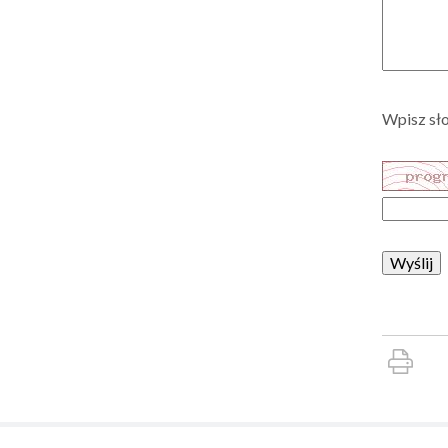
Wpisz sło