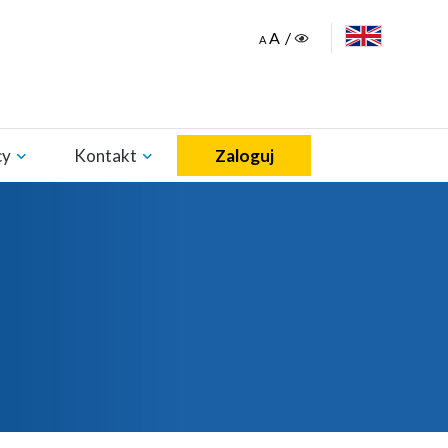
ENGLISH
cy
Kontakt
Zaloguj