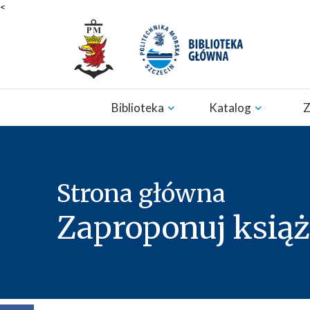
<
Zamknij nawigację
Biblioteka
Katalog
Strona główna
Zaproponuj ksią