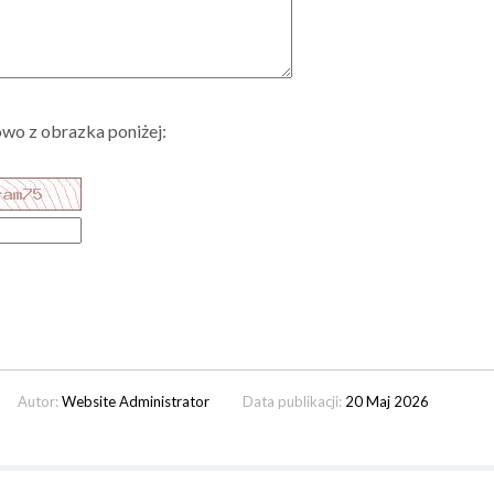
wo z obrazka poniżej:
Autor:
Website Administrator
Data publikacji:
20 Maj 2026