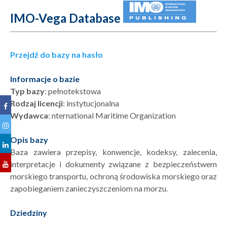
IMO-Vega Database
Przejdź do bazy na hasło
Informacje o bazie
Typ bazy
: pełnotekstowa
Rodzaj licencji
: instytucjonalna
Wydawca
: nternational Maritime Organization
Opis bazy
Baza zawiera przepisy, konwencje, kodeksy, zalecenia,
interpretacje i dokumenty związane z bezpieczeństwem
morskiego transportu, ochroną środowiska morskiego oraz
zapobieganiem zanieczyszczeniom na morzu.
Dziedziny