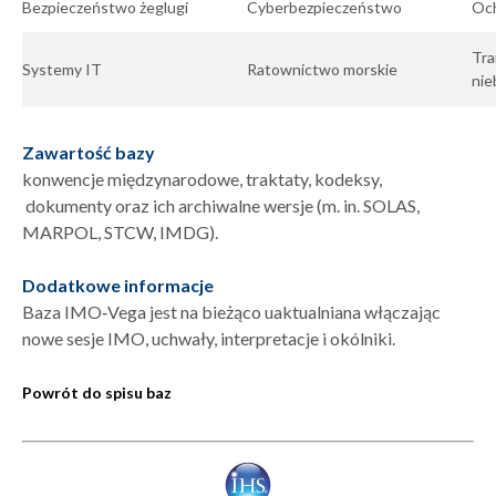
Bezpieczeństwo żeglugi
Cyberbezpieczeństwo
Och
Tra
Systemy IT
Ratownictwo morskie
nie
Zawartość bazy
konwencje międzynarodowe, traktaty, kodeksy,
dokumenty oraz ich archiwalne wersje (m. in. SOLAS,
MARPOL, STCW, IMDG).
Dodatkowe informacje
Baza IMO‑Vega jest na bieżąco uaktualniana włączając
nowe sesje IMO, uchwały, interpretacje i okólniki.
Powrót do spisu baz