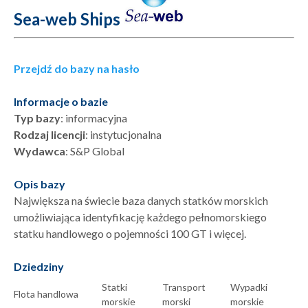
Sea-web Ships
Przejdź do bazy na hasło
Informacje o bazie
Typ bazy
: informacyjna
Rodzaj licencji
: instytucjonalna
Wydawca
: S&P Global
Opis bazy
Największa na świecie baza danych statków morskich
umożliwiająca identyfikację każdego pełnomorskiego
statku handlowego o pojemności 100 GT i więcej.
Dziedziny
Statki
Transport
Wypadki
Flota handlowa
morskie
morski
morskie