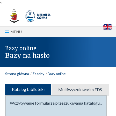
<
E
MENU
Bazy online
Bazy na hasło
Strona główna
Zasoby
Bazy online
Katalog biblioteki
Multiwyszukiwarka EDS
Wczytywanie formularza przeszukiwania katalogu...